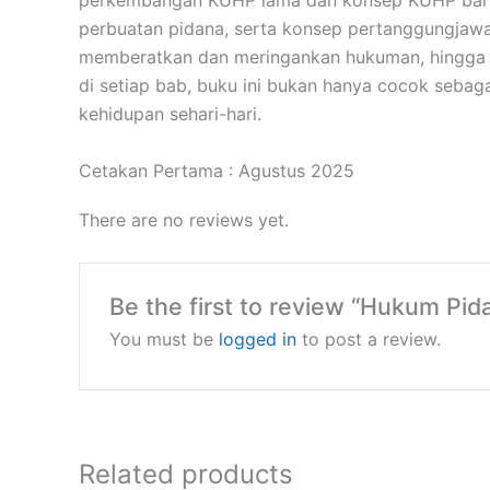
perkembangan KUHP lama dan konsep KUHP baru. 
perbuatan pidana, serta konsep pertanggungjawab
memberatkan dan meringankan hukuman, hingga to
di setiap bab, buku ini bukan hanya cocok sebag
kehidupan sehari-hari.
Cetakan Pertama : Agustus 2025
There are no reviews yet.
Be the first to review “Hukum Pid
You must be
logged in
to post a review.
Related products