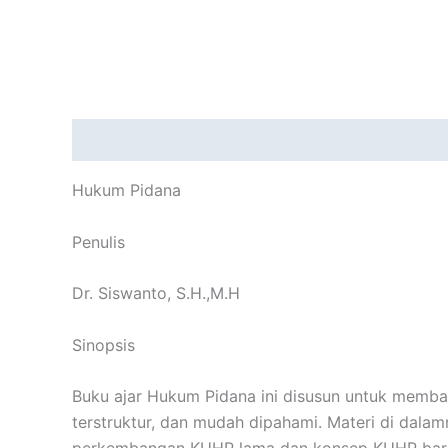
Description
Reviews (0)
Hukum Pidana
Penulis
Dr. Siswanto, S.H.,M.H
Sinopsis
Buku ajar Hukum Pidana ini disusun untuk mem
terstruktur, dan mudah dipahami. Materi di dal