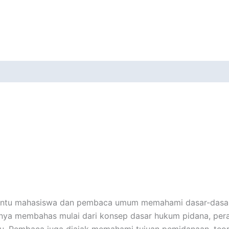
bantu mahasiswa dan pembaca umum memahami dasar-dasar
amnya membahas mulai dari konsep dasar hukum pidana, per