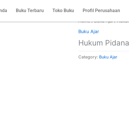
nda
Buku Terbaru
Toko Buku
Profil Perusahaan
Home
/
Buku Ajar
/ Huku
Buku Ajar
Hukum Pidan
Category:
Buku Ajar