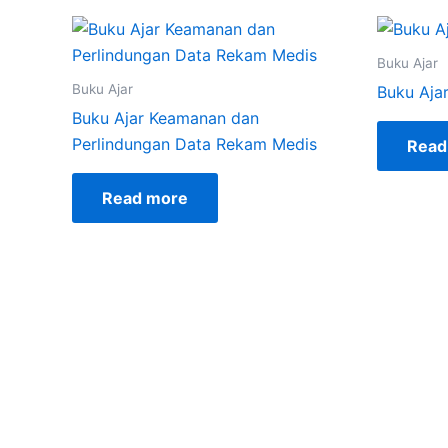
Buku Ajar
Buku Ajar
Buku Aja
Buku Ajar Keamanan dan
Perlindungan Data Rekam Medis
Read
Read more