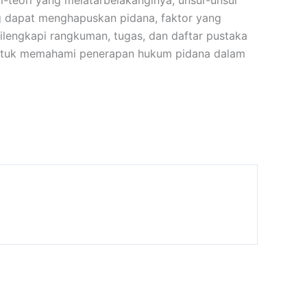
teori yang melatarbelakanginya, unsur-unsur
ng dapat menghapuskan pidana, faktor yang
lengkapi rangkuman, tugas, dan daftar pustaka
is untuk memahami penerapan hukum pidana dalam