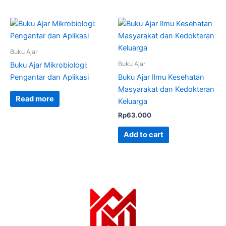
Buku Ajar
Buku Ajar
Buku Ajar Mikrobiologi:
Pengantar dan Aplikasi
Buku Ajar Ilmu Kesehatan
Masyarakat dan Kedokteran
Read more
Keluarga
Rp
63.000
Add to cart