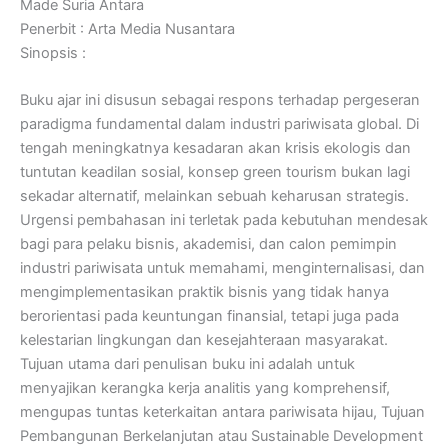
Made Suria Antara
Penerbit : Arta Media Nusantara
Sinopsis :
Buku ajar ini disusun sebagai respons terhadap pergeseran
paradigma fundamental dalam industri pariwisata global. Di
tengah meningkatnya kesadaran akan krisis ekologis dan
tuntutan keadilan sosial, konsep green tourism bukan lagi
sekadar alternatif, melainkan sebuah keharusan strategis.
Urgensi pembahasan ini terletak pada kebutuhan mendesak
bagi para pelaku bisnis, akademisi, dan calon pemimpin
industri pariwisata untuk memahami, menginternalisasi, dan
mengimplementasikan praktik bisnis yang tidak hanya
berorientasi pada keuntungan finansial, tetapi juga pada
kelestarian lingkungan dan kesejahteraan masyarakat.
Tujuan utama dari penulisan buku ini adalah untuk
menyajikan kerangka kerja analitis yang komprehensif,
mengupas tuntas keterkaitan antara pariwisata hijau, Tujuan
Pembangunan Berkelanjutan atau Sustainable Development