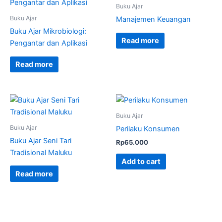
Buku Ajar
Buku Ajar
Manajemen Keuangan
Buku Ajar Mikrobiologi:
Read more
Pengantar dan Aplikasi
Read more
Buku Ajar
Buku Ajar
Perilaku Konsumen
Buku Ajar Seni Tari
Rp
65.000
Tradisional Maluku
Add to cart
Read more