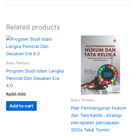
Related products
Buku Terbaru
Program Studi Islam Langka
Peminat Dan Desakan Era
4.0
Rp
50.000
Buku Terbaru
Add to cart
Pilar Pembangunan Hukum
dan Tata Kelola ; strategi
percepatan pencapaian
SDGs Teluk Tomini