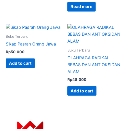
Read more
Buku Terbaru
Sikap Pasrah Orang Jawa
Buku Terbaru
Rp
50.000
OLAHRAGA RADIKAL
Add to cart
BEBAS DAN ANTIOKSIDAN
ALAMI
Rp
48.000
Add to cart