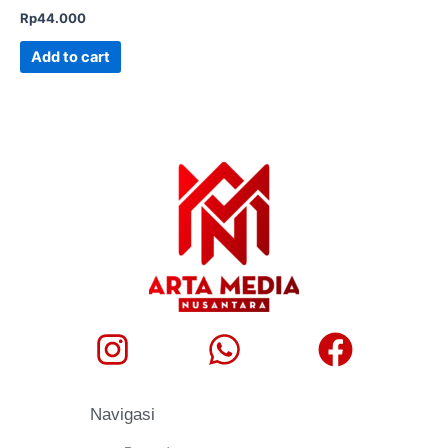
Rp
44.000
Add to cart
Navigasi