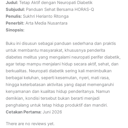
Judul:
Tetap Aktif dengan Neuropati Diabetik
Subjudul:
Panduan Sehat Bersama HORAS-Q
Penulis:
Sukhri Herianto Ritonga
Penerbit:
Arta Media Nusantara
Sinopsis:
Buku ini disusun sebagai panduan sederhana dan praktis
untuk membantu masyarakat, khususnya penderita
diabetes melitus yang mengalami neuropati perifer diabetik,
agar tetap mampu menjalani hidup secara aktif, sehat, dan
berkualitas. Neuropati diabetik sering kali menimbulkan
berbagai keluhan, seperti kesemutan, nyeri, mati rasa,
hingga keterbatasan aktivitas yang dapat memengaruhi
kenyamanan dan kualitas hidup penderitanya. Namun
demikian, kondisi tersebut bukan berarti menjadi
penghalang untuk tetap hidup produktif dan mandiri.
Cetakan Pertama:
Juni 2026
There are no reviews yet.