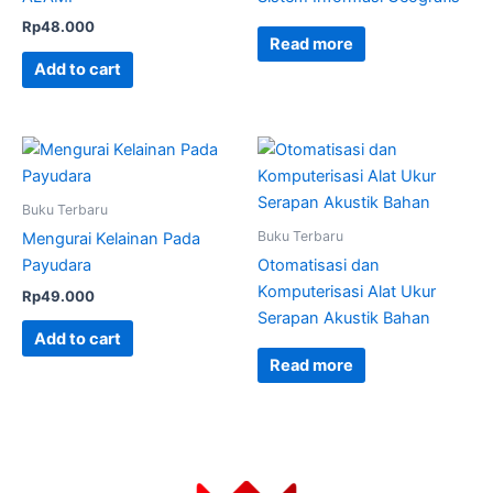
Rp
48.000
Read more
Add to cart
Buku Terbaru
Buku Terbaru
Mengurai Kelainan Pada
Payudara
Otomatisasi dan
Komputerisasi Alat Ukur
Rp
49.000
Serapan Akustik Bahan
Add to cart
Read more