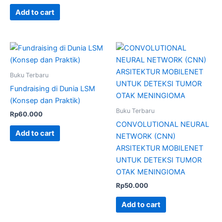
Add to cart
Buku Terbaru
Fundraising di Dunia LSM
(Konsep dan Praktik)
Buku Terbaru
Rp
60.000
CONVOLUTIONAL NEURAL
Add to cart
NETWORK (CNN)
ARSITEKTUR MOBILENET
UNTUK DETEKSI TUMOR
OTAK MENINGIOMA
Rp
50.000
Add to cart