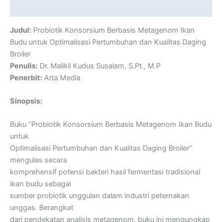
Reviews (0)
Judul:
Probiotik Konsorsium Berbasis Metagenom Ikan
Budu untuk Optimalisasi Pertumbuhan dan Kualitas Daging
Broiler
Penulis:
Dr. Malikil Kudus Susalam, S.Pt., M.P
Penerbit:
Arta Media
Sinopsis:
Buku “Probiotik Konsorsium Berbasis Metagenom Ikan Budu
untuk
Optimalisasi Pertumbuhan dan Kualitas Daging Broiler”
mengulas secara
komprehensif potensi bakteri hasil fermentasi tradisional
ikan budu sebagai
sumber probiotik unggulan dalam industri peternakan
unggas. Berangkat
dari pendekatan analisis metagenom, buku ini mengungkap