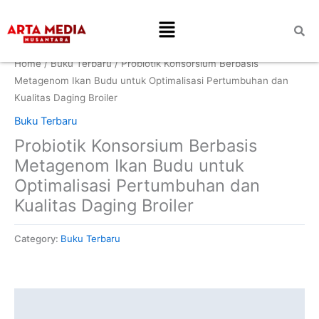
Skip
Menu
to
content
Home
/
Buku Terbaru
/ Probiotik Konsorsium Berbasis
Metagenom Ikan Budu untuk Optimalisasi Pertumbuhan dan
Kualitas Daging Broiler
Buku Terbaru
Probiotik Konsorsium Berbasis
Metagenom Ikan Budu untuk
Optimalisasi Pertumbuhan dan
Kualitas Daging Broiler
Category:
Buku Terbaru
Description