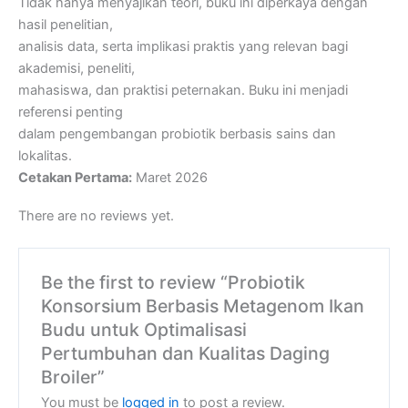
Tidak hanya menyajikan teori, buku ini diperkaya dengan
hasil penelitian,
analisis data, serta implikasi praktis yang relevan bagi
akademisi, peneliti,
mahasiswa, dan praktisi peternakan. Buku ini menjadi
referensi penting
dalam pengembangan probiotik berbasis sains dan
lokalitas.
Cetakan Pertama:
Maret 2026
There are no reviews yet.
Be the first to review “Probiotik
Konsorsium Berbasis Metagenom Ikan
Budu untuk Optimalisasi
Pertumbuhan dan Kualitas Daging
Broiler”
You must be
logged in
to post a review.