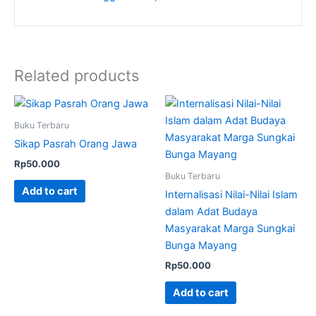
Related products
Buku Terbaru
Sikap Pasrah Orang Jawa
Rp
50.000
Buku Terbaru
Add to cart
Internalisasi Nilai-Nilai Islam
dalam Adat Budaya
Masyarakat Marga Sungkai
Bunga Mayang
Rp
50.000
Add to cart