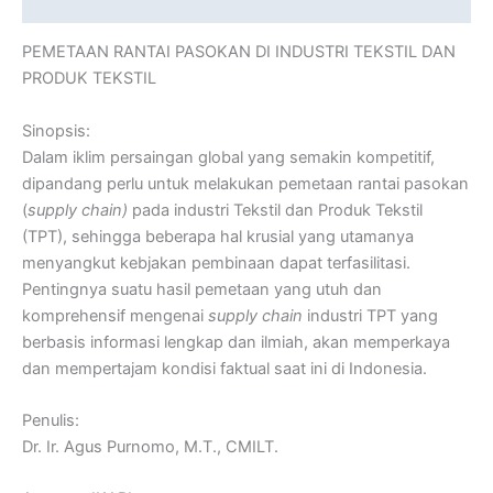
Reviews (0)
PEMETAAN RANTAI PASOKAN DI INDUSTRI TEKSTIL DAN
PRODUK TEKSTIL
Sinopsis:
Dalam iklim persaingan global yang semakin kompetitif,
dipandang perlu untuk melakukan pemetaan rantai pasokan
(
supply chain)
pada industri Tekstil dan Produk Tekstil
(TPT), sehingga beberapa hal krusial yang utamanya
menyangkut kebjakan pembinaan dapat terfasilitasi.
Pentingnya suatu hasil pemetaan yang utuh dan
komprehensif mengenai
supply chain
industri TPT yang
berbasis informasi lengkap dan ilmiah, akan memperkaya
dan mempertajam kondisi faktual saat ini di Indonesia.
Penulis:
Dr. Ir. Agus Purnomo, M.T., CMILT.