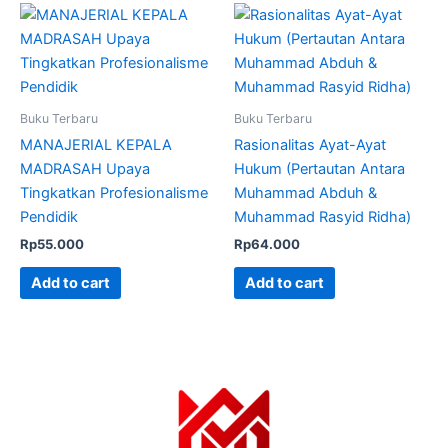
Buku Terbaru
Buku Terbaru
MANAJERIAL KEPALA
Rasionalitas Ayat-Ayat
MADRASAH Upaya
Hukum (Pertautan Antara
Tingkatkan Profesionalisme
Muhammad Abduh &
Pendidik
Muhammad Rasyid Ridha)
Rp
55.000
Rp
64.000
Add to cart
Add to cart