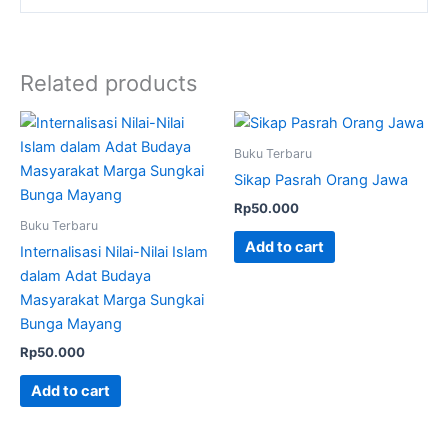
Related products
Buku Terbaru
Sikap Pasrah Orang Jawa
Rp
50.000
Buku Terbaru
Add to cart
Internalisasi Nilai-Nilai Islam
dalam Adat Budaya
Masyarakat Marga Sungkai
Bunga Mayang
Rp
50.000
Add to cart