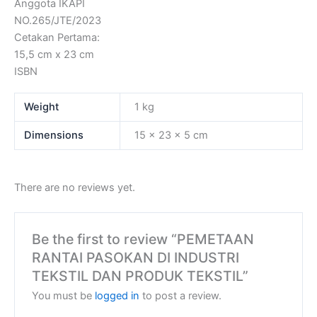
Anggota IKAPI
NO.265/JTE/2023
Cetakan Pertama:
15,5 cm x 23 cm
ISBN
Weight
1 kg
Dimensions
15 × 23 × 5 cm
There are no reviews yet.
Be the first to review “PEMETAAN
RANTAI PASOKAN DI INDUSTRI
TEKSTIL DAN PRODUK TEKSTIL”
You must be
logged in
to post a review.