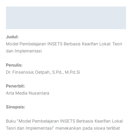
Description
Reviews (0)
Judul:
Model Pembelajaran INSETS Berbasis Kearifan Lokal: Teori
dan Implementasi
Penulis:
Dr. Finsensius Oetpah, S.Pd., M.Pd.Si
Penerbit:
Arta Media Nusantara
Sinopsis:
Buku “Model Pembelajaran INSETS Berbasis Kearifan Lokal
Teori dan Implementasi” menekankan pada siswa terlibat