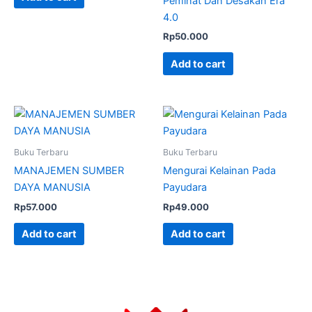
Peminat Dan Desakan Era
4.0
Rp
50.000
Add to cart
Buku Terbaru
Buku Terbaru
MANAJEMEN SUMBER
Mengurai Kelainan Pada
DAYA MANUSIA
Payudara
Rp
57.000
Rp
49.000
Add to cart
Add to cart