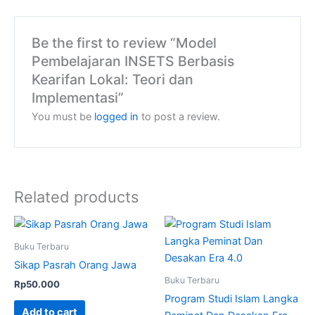
Be the first to review “Model
Pembelajaran INSETS Berbasis
Kearifan Lokal: Teori dan
Implementasi”
You must be
logged in
to post a review.
Related products
Buku Terbaru
Sikap Pasrah Orang Jawa
Buku Terbaru
Rp
50.000
Program Studi Islam Langka
Add to cart