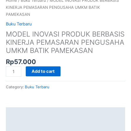
Home
/
Buku Terbaru
/ MODEL INOVASI PRODUK BERBASIS
KINERJA PEMASARAN PENGUSAHA UMKM BATIK
PAMEKASAN
Buku Terbaru
MODEL INOVASI PRODUK BERBASIS
KINERJA PEMASARAN PENGUSAHA
UMKM BATIK PAMEKASAN
Rp
57.000
Add to cart
Category:
Buku Terbaru
Description
Additional information