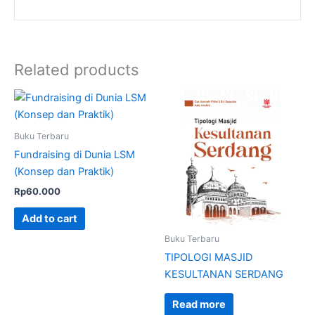
Related products
Buku Terbaru
Fundraising di Dunia LSM
(Konsep dan Praktik)
Rp
60.000
Add to cart
Buku Terbaru
TIPOLOGI MASJID
KESULTANAN SERDANG
Read more