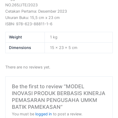
NO.265/JTE/2023
Cetakan Pertama: Desember 2023
Ukuran Buku: 15,5 cm x 23 cm
ISBN: 978-623-88811-1-6
Weight
1 kg
Dimensions
15 × 23 × 5 cm
There are no reviews yet.
Be the first to review “MODEL
INOVASI PRODUK BERBASIS KINERJA
PEMASARAN PENGUSAHA UMKM
BATIK PAMEKASAN”
You must be
logged in
to post a review.