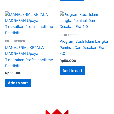
Buku Terbaru
Buku Terbaru
Program Studi Islam Langka
MANAJERIAL KEPALA
Peminat Dan Desakan Era
MADRASAH Upaya
4.0
Tingkatkan Profesionalisme
Rp
50.000
Pendidik
Add to cart
Rp
55.000
Add to cart