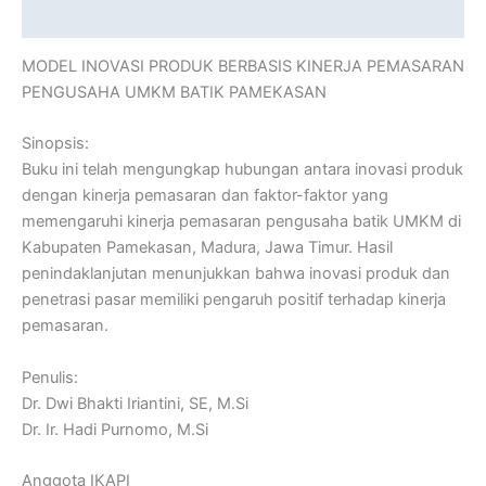
Reviews (0)
MODEL INOVASI PRODUK BERBASIS KINERJA PEMASARAN
PENGUSAHA UMKM BATIK PAMEKASAN
Sinopsis:
Buku ini telah mengungkap hubungan antara inovasi produk
dengan kinerja pemasaran dan faktor-faktor yang
memengaruhi kinerja pemasaran pengusaha batik UMKM di
Kabupaten Pamekasan, Madura, Jawa Timur. Hasil
penindaklanjutan menunjukkan bahwa inovasi produk dan
penetrasi pasar memiliki pengaruh positif terhadap kinerja
pemasaran.
Penulis:
Dr. Dwi Bhakti Iriantini, SE, M.Si
Dr. Ir. Hadi Purnomo, M.Si
Anggota IKAPI