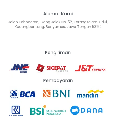
Alamat Kami
Jalan Kebocoran, Gang Jalak No. 52, Karangsalam Kidul,
Kedungbanteng, Banyumas, Jawa Tengah 53152
Pengiriman
Pembayaran