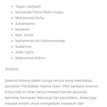
Yuyun Libriyanti
Muhamad Fahmi Ridho Auliya
Muhammad Rofiq
Suharmanto
Muslimin
Muh. Kholil
Muhammad Ali Fatkhurrohman
Sudarman
Adim Safi’in
Mukhamad Hufron
Sinopsis
Selamat datang dalam bunga rampai yang membahas
penelitian Pendidikan Agama Islam (PAI) berbasis internet.
Karya tulis ini tidak hanya menjadi bentuk apresiasi
terhadap kemajuan teknologi dan pendidikan, tetapi juga
menjadi wadah untuk memperluas wawasan dan