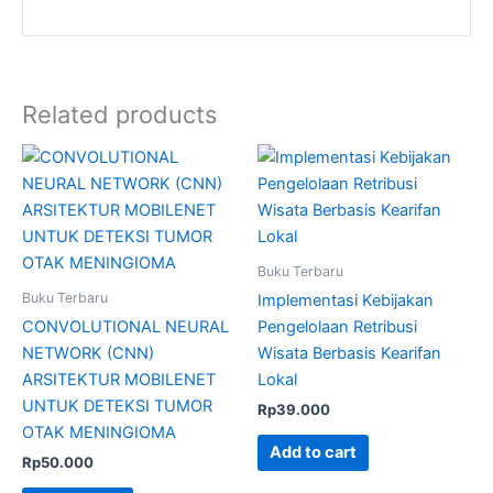
Related products
Buku Terbaru
Buku Terbaru
Implementasi Kebijakan
CONVOLUTIONAL NEURAL
Pengelolaan Retribusi
NETWORK (CNN)
Wisata Berbasis Kearifan
ARSITEKTUR MOBILENET
Lokal
UNTUK DETEKSI TUMOR
Rp
39.000
OTAK MENINGIOMA
Add to cart
Rp
50.000