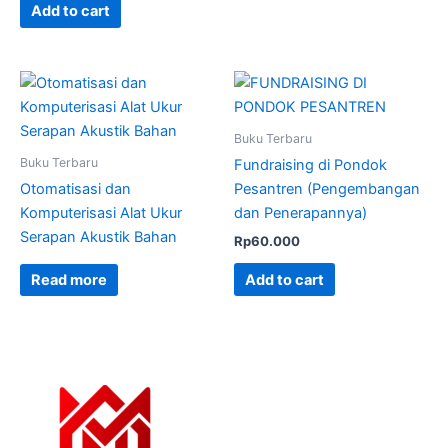
Add to cart
Buku Terbaru
Buku Terbaru
Fundraising di Pondok
Otomatisasi dan
Pesantren (Pengembangan
Komputerisasi Alat Ukur
dan Penerapannya)
Serapan Akustik Bahan
Rp
60.000
Add to cart
Read more