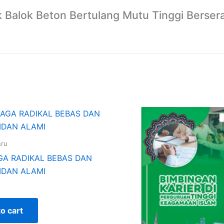
ak Balok Beton Bertulang Mutu Tinggi Berser
aru
A RADIKAL BEBAS DAN
IDAN ALAMI
0
o cart