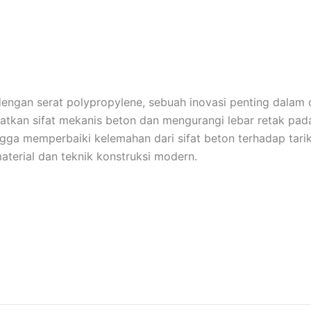
dengan serat polypropylene, sebuah inovasi penting dalam 
atkan sifat mekanis beton dan mengurangi lebar retak pada
ingga memperbaiki kelemahan dari sifat beton terhadap tarik
material dan teknik konstruksi modern.