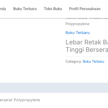
nda
Buku Terbaru
Toko Buku
Profil Perusahaan
Home
/
Buku Terbaru
/ L
Polypropylene
Buku Terbaru
Lebar Retak B
Tinggi Berser
Category:
Buku Terbaru
erserat Polypropylene