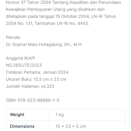
Nomor 37 Tahun 2004 Tentang Kepailitan dan Penundaan
Kewajiban Pembayaran Utang yang disahkan dan
ditetapkan pada tanggal 18 Oktober 2004, LN-RI Tahun
2004 No. 131, Tambahan LN-RI No. 4443.
Penulis:
Dr. Sophar Maru Hutagalung, SH., M.H
Anggota IKAPI
NO.265/JTE/2023
Cetakan Pertama: Januari 2024
Ukuran Buku: 15,5 cm x 23 cm
Jumlah Halaman: xii,325
ISBN: 978-623-88886-1-0
Weight
1 kg
Dimensions
15 × 23 × 5 cm