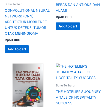
Buku Terbaru
BEBAS DAN ANTIOKSIDAN
CONVOLUTIONAL NEURAL
ALAMI
NETWORK (CNN)
Rp
48.000
ARSITEKTUR MOBILENET
Add to cart
UNTUK DETEKSI TUMOR
OTAK MENINGIOMA
Rp
50.000
Add to cart
Buku Terbaru
THE HOTELIER’S JOURNEY:
A TALE OF HOSPITALITY
SUCCESS