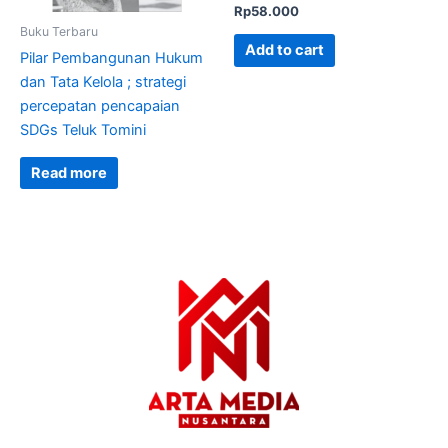
Rp
58.000
Buku Terbaru
Add to cart
Pilar Pembangunan Hukum
dan Tata Kelola ; strategi
percepatan pencapaian
SDGs Teluk Tomini
Read more