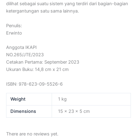
dilihat sebagai suatu sistem yang terdiri dari bagian-bagian
ketergantungan satu sama lainnya.
Penulis:
Erwinto
Anggota IKAPI
NO.265/JTE/2023
Cetakan Pertama: September 2023
Ukuran Buku: 14,8 cm x 21 cm
ISBN: 978-623-09-5526-6
Weight
1 kg
Dimensions
15 × 23 × 5 cm
There are no reviews yet.