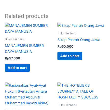
Related products
Buku Terbaru
Buku Terbaru
Sikap Pasrah Orang Jawa
MANAJEMEN SUMBER
Rp
50.000
DAYA MANUSIA
Add to cart
Rp
57.000
Add to cart
Buku Terbaru