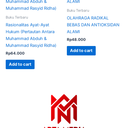
Buku Terbaru
Buku Terbaru
OLAHRAGA RADIKAL
Rasionalitas Ayat-Ayat
BEBAS DAN ANTIOKSIDAN
Hukum (Pertautan Antara
ALAMI
Muhammad Abduh &
Rp
48.000
Muhammad Rasyid Ridha)
Add to cart
Rp
64.000
Add to cart