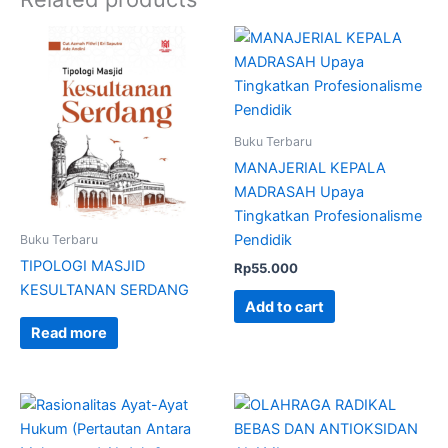
Buku Terbaru
MANAJERIAL KEPALA
MADRASAH Upaya
Tingkatkan Profesionalisme
Pendidik
Buku Terbaru
TIPOLOGI MASJID
Rp
55.000
KESULTANAN SERDANG
Add to cart
Read more