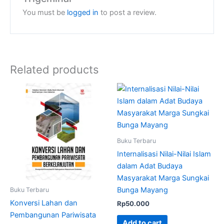
You must be
logged in
to post a review.
Related products
Buku Terbaru
Internalisasi Nilai-Nilai Islam
dalam Adat Budaya
Masyarakat Marga Sungkai
Bunga Mayang
Buku Terbaru
Konversi Lahan dan
Rp
50.000
Pembangunan Pariwisata
Add to cart