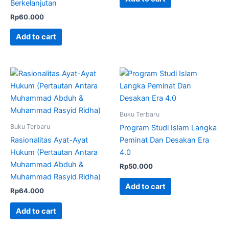
Berkelanjutan
Rp
60.000
Add to cart
Buku Terbaru
Buku Terbaru
Program Studi Islam Langka
Rasionalitas Ayat-Ayat
Peminat Dan Desakan Era
Hukum (Pertautan Antara
4.0
Muhammad Abduh &
Rp
50.000
Muhammad Rasyid Ridha)
Add to cart
Rp
64.000
Add to cart