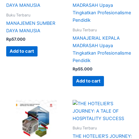
Buku Terbaru
MANAJEMEN SUMBER
Buku Terbaru
DAYA MANUSIA
MANAJERIAL KEPALA
Rp
57.000
MADRASAH Upaya
Add to cart
Tingkatkan Profesionalisme
Pendidik
Rp
55.000
Add to cart
Buku Terbaru
THE HOTELIER’S JOURNEY: