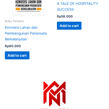
A TALE OF HOSPITALITY
SUCCESS
Rp
58.000
Buku Terbaru
Add to cart
Konversi Lahan dan
Pembangunan Pariwisata
Berkelanjutan
Rp
60.000
Add to cart