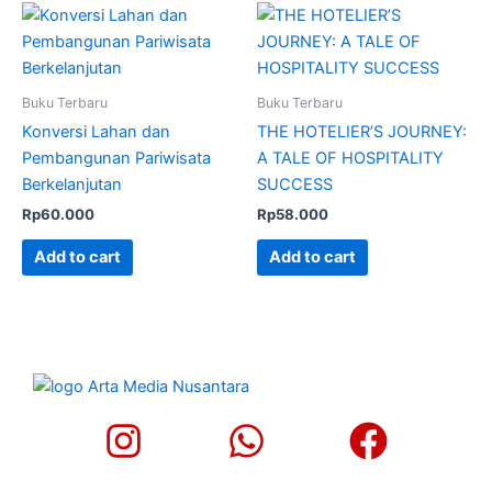
Buku Terbaru
Buku Terbaru
Konversi Lahan dan
THE HOTELIER’S JOURNEY:
Pembangunan Pariwisata
A TALE OF HOSPITALITY
Berkelanjutan
SUCCESS
Rp
60.000
Rp
58.000
Add to cart
Add to cart