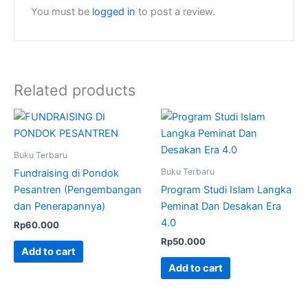
You must be
logged in
to post a review.
Related products
Buku Terbaru
Buku Terbaru
Fundraising di Pondok
Pesantren (Pengembangan
Program Studi Islam Langka
dan Penerapannya)
Peminat Dan Desakan Era
4.0
Rp
60.000
Rp
50.000
Add to cart
Add to cart