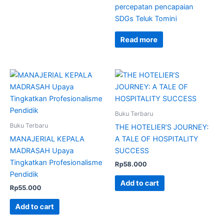
percepatan pencapaian
SDGs Teluk Tomini
Read more
Buku Terbaru
Buku Terbaru
THE HOTELIER’S JOURNEY:
MANAJERIAL KEPALA
A TALE OF HOSPITALITY
MADRASAH Upaya
SUCCESS
Tingkatkan Profesionalisme
Rp
58.000
Pendidik
Add to cart
Rp
55.000
Add to cart