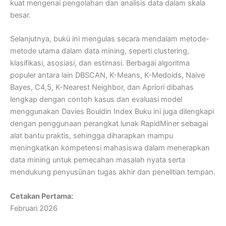
kuat mengenai pengolahan dan analisis data dalam skala
besar.
Selanjutnya, bukü ini mengulas secara mendalam metode-
metode utama dalam data mining, seperti clustering,
klasifikasi, asosiasi, dan estimasi. Berbagai algoritma
populer antara lain DBSCAN, K-Means, K-Medoids, Naive
Bayes, C4,5, K-Nearest Neighbor, dan Apriori dibahas
lengkap dengan contoh kasus dan evaluasi model
menggunakan Davies Bouldin Index Buku ini juga dilengkapi
dengan penggunaan perangkat lunak RapidMiner sebagai
alat bantu praktis, sehingga diharapkan mampu
meningkatkan kompetensi mahasiswa dalam menerapkan
data mining untuk pemecahan masalah nyata serta
mendukung penyusünan tugas akhir dan penelitian tempan.
Cetakan Pertama:
Februari 2026