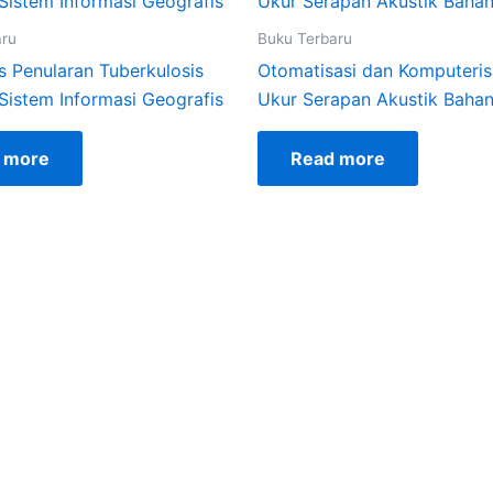
aru
Buku Terbaru
s Penularan Tuberkulosis
Otomatisasi dan Komputerisa
Sistem Informasi Geografis
Ukur Serapan Akustik Baha
 more
Read more