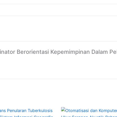
rdinator Berorientasi Kepemimpinan Dalam P