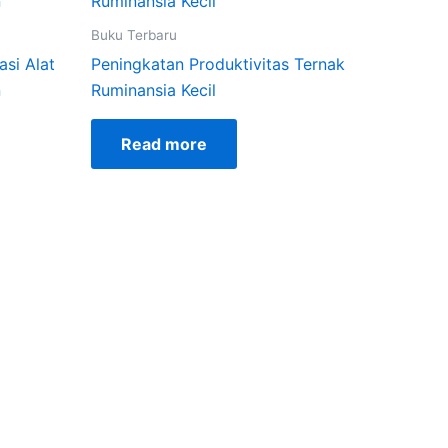
Buku Terbaru
si Alat
Peningkatan Produktivitas Ternak
n
Ruminansia Kecil
Read more