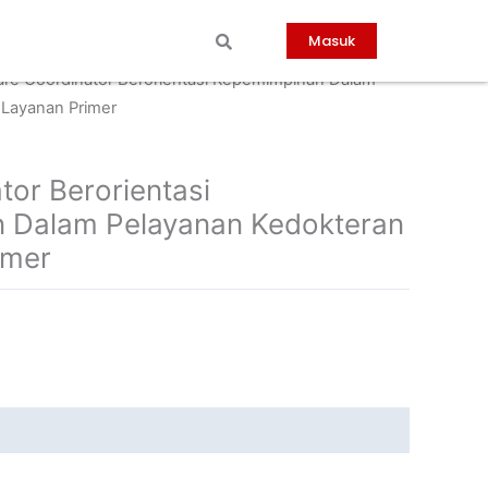
Masuk
are Coordinator Berorientasi Kepemimpinan Dalam
 Layanan Primer
tor Berorientasi
 Dalam Pelayanan Kedokteran
imer