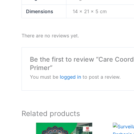
Dimensions
14 × 21 × 5 cm
There are no reviews yet.
Be the first to review “Care Coo
Primer”
You must be
logged in
to post a review.
Related products