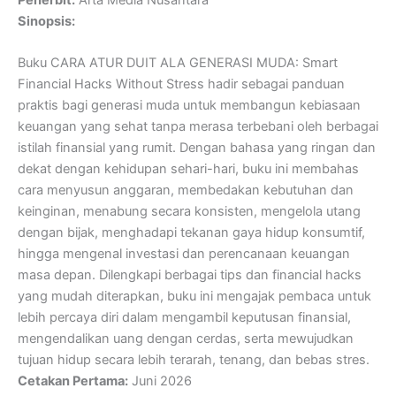
Sinopsis:
Buku CARA ATUR DUIT ALA GENERASI MUDA: Smart
Financial Hacks Without Stress hadir sebagai panduan
praktis bagi generasi muda untuk membangun kebiasaan
keuangan yang sehat tanpa merasa terbebani oleh berbagai
istilah finansial yang rumit. Dengan bahasa yang ringan dan
dekat dengan kehidupan sehari-hari, buku ini membahas
cara menyusun anggaran, membedakan kebutuhan dan
keinginan, menabung secara konsisten, mengelola utang
dengan bijak, menghadapi tekanan gaya hidup konsumtif,
hingga mengenal investasi dan perencanaan keuangan
masa depan. Dilengkapi berbagai tips dan financial hacks
yang mudah diterapkan, buku ini mengajak pembaca untuk
lebih percaya diri dalam mengambil keputusan finansial,
mengendalikan uang dengan cerdas, serta mewujudkan
tujuan hidup secara lebih terarah, tenang, dan bebas stres.
Cetakan Pertama:
Juni 2026