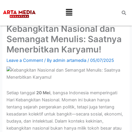
Skip
Menu
to
content
Kebangkitan Nasional dan
Semangat Menulis: Saatnya
Menerbitkan Karyamu!
Leave a Comment
/ By
admin artamedia
/
05/07/2025
Setiap tanggal
20 Mei
, bangsa Indonesia memperingati
Hari Kebangkitan Nasional. Momen ini bukan hanya
tentang sejarah pergerakan politik, tetapi juga tentang
kesadaran kolektif untuk bangkit—secara sosial, ekonomi,
budaya, dan intelektual. Dalam konteks kekinian,
kebangkitan nasional bukan hanya milik tokoh besar atau