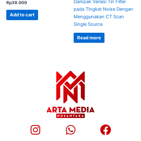
Dampak Variasi Tin Filter
Rp
39.000
pada Tingkat Noise Dengan
Add to cart
Menggunakan CT Scan
Single Source
Read more