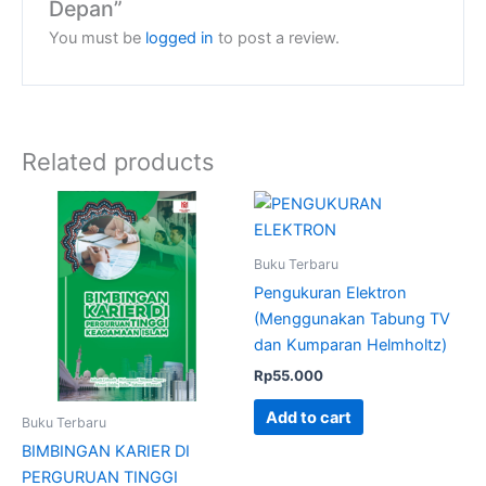
Depan”
You must be
logged in
to post a review.
Related products
Buku Terbaru
Pengukuran Elektron
(Menggunakan Tabung TV
dan Kumparan Helmholtz)
Rp
55.000
Add to cart
Buku Terbaru
BIMBINGAN KARIER DI
PERGURUAN TINGGI