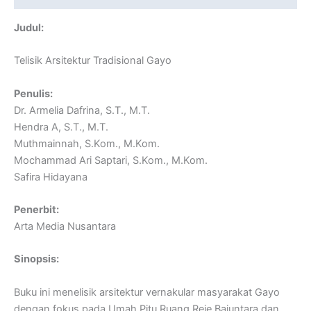
Judul:
Telisik Arsitektur Tradisional Gayo
Penulis:
Dr. Armelia Dafrina, S.T., M.T.
Hendra A, S.T., M.T.
Muthmainnah, S.Kom., M.Kom.
Mochammad Ari Saptari, S.Kom., M.Kom.
Safira Hidayana
Penerbit:
Arta Media Nusantara
Sinopsis:
Buku ini menelisik arsitektur vernakular masyarakat Gayo
dengan fokus pada Umah Pitu Ruang Reje Baiuntara dan