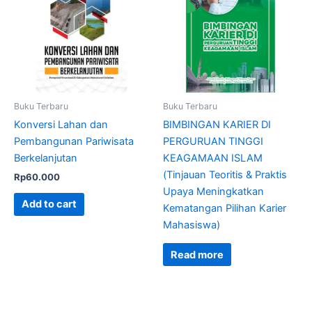
Buku Terbaru
Buku Terbaru
Konversi Lahan dan
BIMBINGAN KARIER DI
Pembangunan Pariwisata
PERGURUAN TINGGI
Berkelanjutan
KEAGAMAAN ISLAM
(Tinjauan Teoritis & Praktis
Rp
60.000
Upaya Meningkatkan
Add to cart
Kematangan Pilihan Karier
Mahasiswa)
Read more