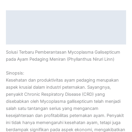
Description
Additional information
Reviews (0)
Solusi Terbaru Pemberantasan Mycoplasma Galisepticum
pada Ayam Pedaging Meniran (Phyllanthus Niruri Linn)
Sinopsis:
Kesehatan dan produktivitas ayam pedaging merupakan
aspek krusial dalam industri peternakan. Sayangnya,
penyakit Chronic Respiratory Disease (CRD) yang
disebabkan oleh Mycoplasma gallisepticum telah menjadi
salah satu tantangan serius yang mengancam
kesejahteraan dan profitabilitas peternakan ayam. Penyakit
ini tidak hanya memengaruhi kesehatan ayam, tetapi juga
berdampak signifikan pada aspek ekonomi, mengakibatkan