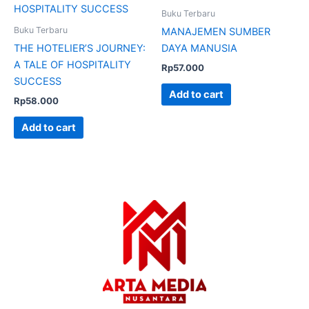
Buku Terbaru
Buku Terbaru
MANAJEMEN SUMBER
THE HOTELIER’S JOURNEY:
DAYA MANUSIA
A TALE OF HOSPITALITY
Rp
57.000
SUCCESS
Add to cart
Rp
58.000
Add to cart