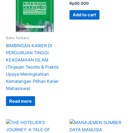
Rp
50.000
Add to cart
Buku Terbaru
BIMBINGAN KARIER DI
PERGURUAN TINGGI
KEAGAMAAN ISLAM
(Tinjauan Teoritis & Praktis
Upaya Meningkatkan
Kematangan Pilihan Karier
Mahasiswa)
Read more