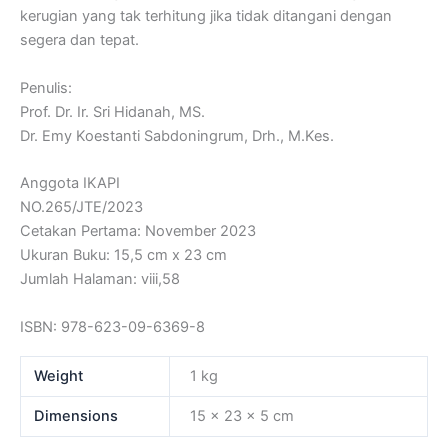
kerugian yang tak terhitung jika tidak ditangani dengan
segera dan tepat.
Penulis:
Prof. Dr. Ir. Sri Hidanah, MS.
Dr. Emy Koestanti Sabdoningrum, Drh., M.Kes.
Anggota IKAPI
NO.265/JTE/2023
Cetakan Pertama: November 2023
Ukuran Buku: 15,5 cm x 23 cm
Jumlah Halaman: viii,58
ISBN: 978-623-09-6369-8
Weight
1 kg
Dimensions
15 × 23 × 5 cm