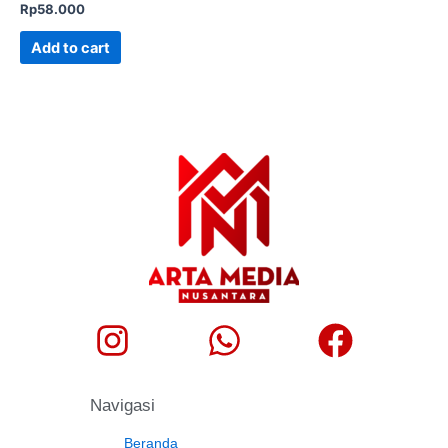
Rp
58.000
Add to cart
Navigasi
Beranda