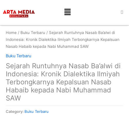
Skip
Menu
to
content
Home
/
Buku Terbaru
/ Sejarah Runtuhnya Nasab Ba’alwi di
Indonesia: Kronik Dialektika Ilmiyah Terbongkarnya Kepalsuan
Nasab Habaib kepada Nabi Muhammad SAW
Buku Terbaru
Sejarah Runtuhnya Nasab Ba’alwi di
Indonesia: Kronik Dialektika Ilmiyah
Terbongkarnya Kepalsuan Nasab
Habaib kepada Nabi Muhammad
SAW
Category:
Buku Terbaru