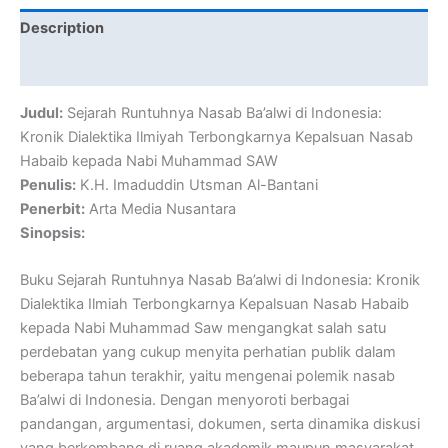
Description
Reviews (0)
Judul:
Sejarah Runtuhnya Nasab Ba’alwi di Indonesia:
Kronik Dialektika Ilmiyah Terbongkarnya Kepalsuan Nasab
Habaib kepada Nabi Muhammad SAW
Penulis:
K.H. Imaduddin Utsman Al-Bantani
Penerbit:
Arta Media Nusantara
Sinopsis:
Buku Sejarah Runtuhnya Nasab Ba’alwi di Indonesia: Kronik
Dialektika Ilmiah Terbongkarnya Kepalsuan Nasab Habaib
kepada Nabi Muhammad Saw mengangkat salah satu
perdebatan yang cukup menyita perhatian publik dalam
beberapa tahun terakhir, yaitu mengenai polemik nasab
Ba’alwi di Indonesia. Dengan menyoroti berbagai
pandangan, argumentasi, dokumen, serta dinamika diskusi
yang berkembang di ruang akademik maupun masyarakat,