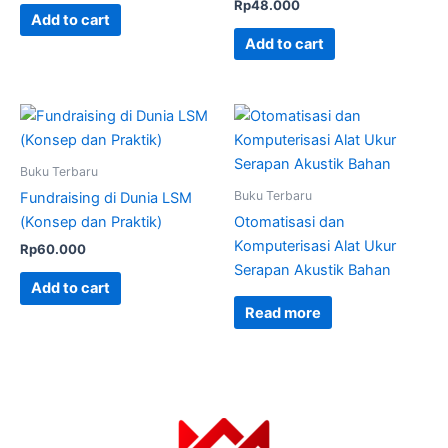
Rp
48.000
Add to cart
Add to cart
Buku Terbaru
Buku Terbaru
Fundraising di Dunia LSM
(Konsep dan Praktik)
Otomatisasi dan
Komputerisasi Alat Ukur
Rp
60.000
Serapan Akustik Bahan
Add to cart
Read more