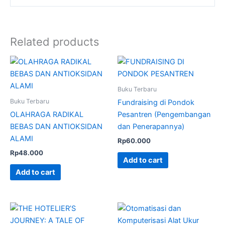
Related products
Buku Terbaru
Buku Terbaru
Fundraising di Pondok
OLAHRAGA RADIKAL
Pesantren (Pengembangan
BEBAS DAN ANTIOKSIDAN
dan Penerapannya)
ALAMI
Rp
60.000
Rp
48.000
Add to cart
Add to cart