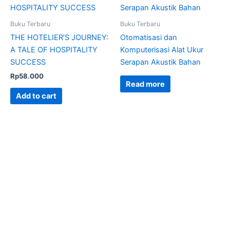
Buku Terbaru
Buku Terbaru
THE HOTELIER’S JOURNEY:
Otomatisasi dan
A TALE OF HOSPITALITY
Komputerisasi Alat Ukur
SUCCESS
Serapan Akustik Bahan
Rp
58.000
Read more
Add to cart