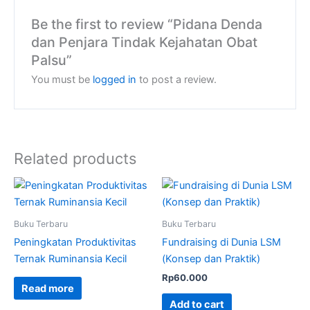
Be the first to review “Pidana Denda
dan Penjara Tindak Kejahatan Obat
Palsu”
You must be
logged in
to post a review.
Related products
Buku Terbaru
Buku Terbaru
Peningkatan Produktivitas
Fundraising di Dunia LSM
Ternak Ruminansia Kecil
(Konsep dan Praktik)
Rp
60.000
Read more
Add to cart