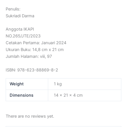
Penulis:
Sukriadi Darma
Anggota IKAPI
NO.265/JTE/2023
Cetakan Pertama: Januari 2024
Ukuran Buku: 14,8 cm x 21 cm
Jumlah Halaman: viii, 97
ISBN: 978-623-88869-8-2
Weight
1 kg
Dimensions
14 × 21 × 4 cm
There are no reviews yet.