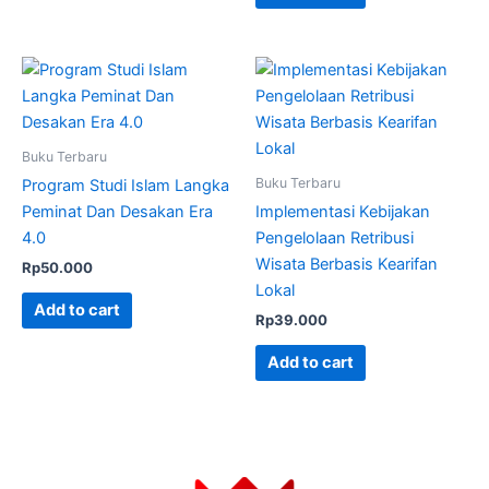
Buku Terbaru
Buku Terbaru
Program Studi Islam Langka
Peminat Dan Desakan Era
Implementasi Kebijakan
4.0
Pengelolaan Retribusi
Wisata Berbasis Kearifan
Rp
50.000
Lokal
Add to cart
Rp
39.000
Add to cart