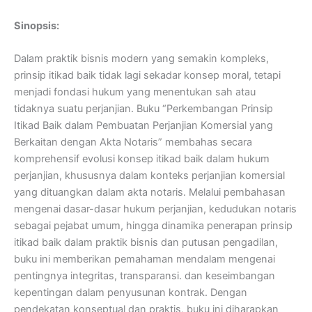
Sinopsis:
Dalam praktik bisnis modern yang semakin kompleks,
prinsip itikad baik tidak lagi sekadar konsep moral, tetapi
menjadi fondasi hukum yang menentukan sah atau
tidaknya suatu perjanjian. Buku “Perkembangan Prinsip
Itikad Baik dalam Pembuatan Perjanjian Komersial yang
Berkaitan dengan Akta Notaris” membahas secara
komprehensif evolusi konsep itikad baik dalam hukum
perjanjian, khususnya dalam konteks perjanjian komersial
yang dituangkan dalam akta notaris. Melalui pembahasan
mengenai dasar-dasar hukum perjanjian, kedudukan notaris
sebagai pejabat umum, hingga dinamika penerapan prinsip
itikad baik dalam praktik bisnis dan putusan pengadilan,
buku ini memberikan pemahaman mendalam mengenai
pentingnya integritas, transparansi. dan keseimbangan
kepentingan dalam penyusunan kontrak. Dengan
pendekatan konseptual dan praktis, buku ini diharapkan