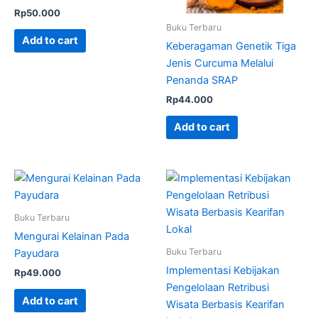
Rp
50.000
Buku Terbaru
Add to cart
Keberagaman Genetik Tiga
Jenis Curcuma Melalui
Penanda SRAP
Rp
44.000
Add to cart
Buku Terbaru
Mengurai Kelainan Pada
Buku Terbaru
Payudara
Implementasi Kebijakan
Rp
49.000
Pengelolaan Retribusi
Add to cart
Wisata Berbasis Kearifan