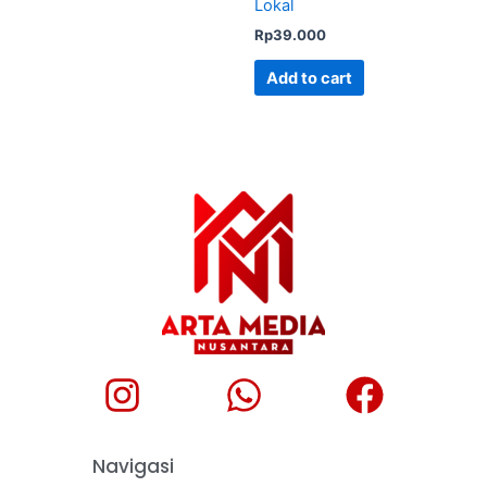
Lokal
Rp
39.000
Add to cart
Navigasi