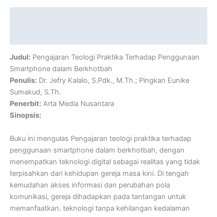
Description
Reviews (0)
Judul:
Pengajaran Teologi Praktika Terhadap Penggunaan
Smartphone dalam Berkhotbah
Penulis:
Dr. Jefry Kalalo, S.Pdk., M.Th.; Pingkan Eunike
Sumakud, S.Th.
Penerbit:
Arta Media Nusantara
Sinopsis:
Buku ini mengulas Pengajaran teologi praktika terhadap
penggunaan smartphone dalam berkhotbah, dengan
menempatkan teknologi digital sebagai realitas yang tidak
terpisahkan dari kehidupan gereja masa kini. Di tengah
kemudahan akses informasi dan perubahan pola
komunikasi, gereja dihadapkan pada tantangan untuk
memanfaatkan. teknologi tanpa kehilangan kedalaman