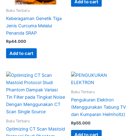
Add to cart
Buku Terbaru
Keberagaman Genetik Tiga
Jenis Curcuma Melalui
Penanda SRAP
Rp
44.000
Add to cart
Buku Terbaru
Pengukuran Elektron
(Menggunakan Tabung TV
dan Kumparan Helmholtz)
Buku Terbaru
Rp
55.000
Optimizing CT Scan Mastoid
Add to cart