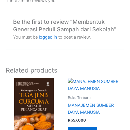
There are no reviews yet.
Be the first to review “Membentuk
Generasi Peduli Sampah dari Sekolah”
You must be
logged in
to post a review.
Related products
Buku Terbaru
MANAJEMEN SUMBER
DAYA MANUSIA
Rp
57.000