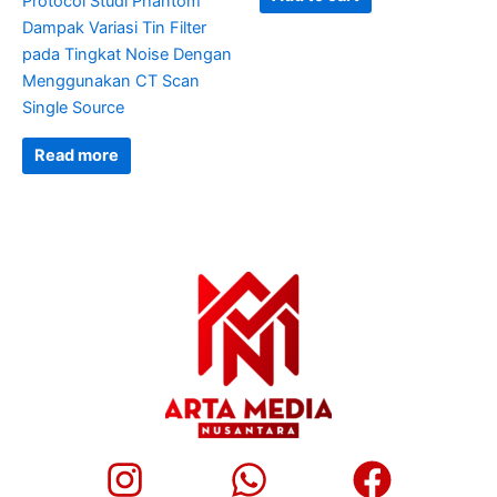
Protocol Studi Phantom
Dampak Variasi Tin Filter
pada Tingkat Noise Dengan
Menggunakan CT Scan
Single Source
Read more