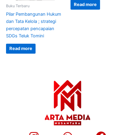
Read more
Buku Terbaru
Pilar Pembangunan Hukum
dan Tata Kelola ; strategi
percepatan pencapaian
SDGs Teluk Tomini
Read more