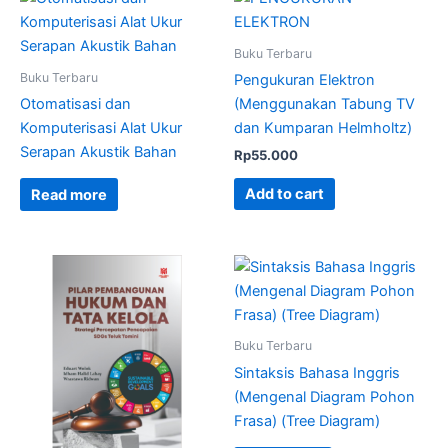
Buku Terbaru
Buku Terbaru
Pengukuran Elektron
Otomatisasi dan
(Menggunakan Tabung TV
Komputerisasi Alat Ukur
dan Kumparan Helmholtz)
Serapan Akustik Bahan
Rp
55.000
Add to cart
Read more
Buku Terbaru
Sintaksis Bahasa Inggris
(Mengenal Diagram Pohon
Frasa) (Tree Diagram)