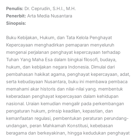
Penulis:
Dr. Ceprudin, S.H.I., M.H.
Penerbit:
Arta Media Nusantara
Sinopsis:
Buku Kebijakan, Hukum, dan Tata Kelola Penghayat
Kepercayaan menghadirkan pemaparan menyeluruh
mengenai perjalanan penghayat kepercayaan terhadap
Tuhan Yang Maha Esa dalam bingkai filosofi, budaya,
hukum, dan kebijakan negara Indonesia. Dimulai dari
pembahasan hakikat agama, penghayat kepercayaan, adat,
serta kebudayaan Nusantara, buku ini membawa pembaca
memahami akar historis dan nilai-nilai yang. membentuk
keberadaan penghayat kepercayaan dalam kehidupan
nasional. Uraian kemudian mengalir pada perkembangan
pengaturan hukum, prinsip keadilan, kepastian, dan
kemanfaatan regulasi, pembentukan peraturan perundang-
undangan, peran Mahkamah Konstitusi, kebebasan
beragama dan berkeyakinan, hingga kedudukan penghayat