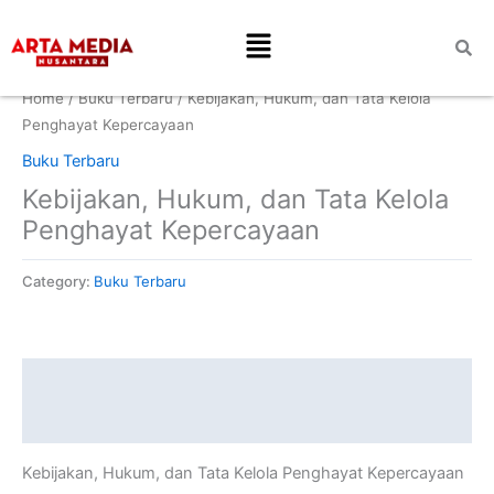
Skip
Menu
to
content
Home
/
Buku Terbaru
/ Kebijakan, Hukum, dan Tata Kelola
Penghayat Kepercayaan
Buku Terbaru
Kebijakan, Hukum, dan Tata Kelola
Penghayat Kepercayaan
Category:
Buku Terbaru
Description
Reviews (0)
Kebijakan, Hukum, dan Tata Kelola Penghayat Kepercayaan