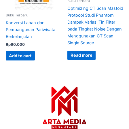
Buku Terbaru
Optimizing CT Scan Mastoid
Protocol Studi Phantom
Buku Terbaru
Dampak Variasi Tin Filter
Konversi Lahan dan
pada Tingkat Noise Dengan
Pembangunan Pariwisata
Menggunakan CT Scan
Berkelanjutan
Single Source
Rp
60.000
Read more
Add to cart