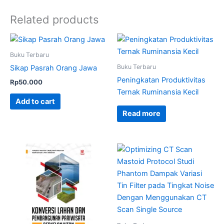
Related products
Buku Terbaru
Buku Terbaru
Sikap Pasrah Orang Jawa
Peningkatan Produktivitas
Rp
50.000
Ternak Ruminansia Kecil
Add to cart
Read more