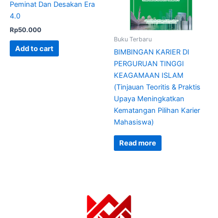
Peminat Dan Desakan Era
4.0
Rp
50.000
Buku Terbaru
Add to cart
BIMBINGAN KARIER DI
PERGURUAN TINGGI
KEAGAMAAN ISLAM
(Tinjauan Teoritis & Praktis
Upaya Meningkatkan
Kematangan Pilihan Karier
Mahasiswa)
Read more