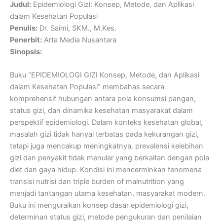
Judul:
Epidemiologi Gizi: Konsep, Metode, dan Aplikasi
dalam Kesehatan Populasi
Penulis:
Dr. Saimi, SKM., M.Kes.
Penerbit:
Arta Media Nusantara
Sinopsis:
Buku “EPIDEMIOLOGI GIZI Konsep, Metode, dan Aplikasi
dalam Kesehatan Populasi” membahas secara
komprehensif hubungan antara pola konsumsi pangan,
status gizi, dan dinamika kesehatan masyarakat dalam
perspektif epidemiologi. Dalam konteks kesehatan global,
masalah gizi tidak hanyal terbatas pada kekurangan gizi,
tetapi juga mencakup meningkatnya. prevalensi kelebihan
gizi dan penyakit tidak menular yang berkaitan dengan pola
diet dan gaya hidup. Kondisi ini mencerminkan fenomena
transisi nutrisi dan triple burden of malnutrition yang
menjadi tantangan utama kesehatan. masyarakat modern.
Buku ini menguraikan konsep dasar epidemiologi gizi,
determinan status gizi, metode pengukuran dan penilaian