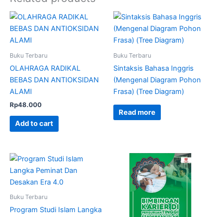
Buku Terbaru
Buku Terbaru
OLAHRAGA RADIKAL
Sintaksis Bahasa Inggris
BEBAS DAN ANTIOKSIDAN
(Mengenal Diagram Pohon
ALAMI
Frasa) (Tree Diagram)
Rp
48.000
Read more
Add to cart
Buku Terbaru
Program Studi Islam Langka