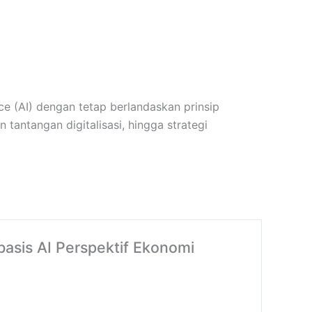
nce (AI) dengan tetap berlandaskan prinsip
 tantangan digitalisasi, hingga strategi
rbasis AI Perspektif Ekonomi