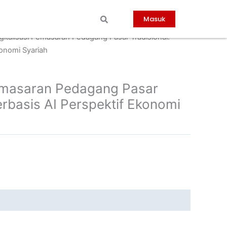
Masuk
gitalisasi Pemasaran Pedagang Pasar Tradisional:
konomi Syariah
Pemasaran Pedagang Pasar
erbasis AI Perspektif Ekonomi