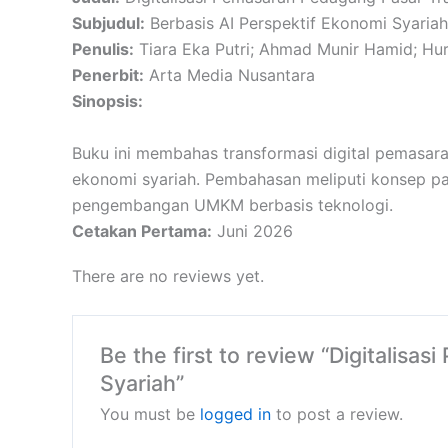
Subjudul:
Berbasis AI Perspektif Ekonomi Syariah
Penulis:
Tiara Eka Putri; Ahmad Munir Hamid; Huril
Penerbit:
Arta Media Nusantara
Sinopsis:
Buku ini membahas transformasi digital pemasaran 
ekonomi syariah. Pembahasan meliputi konsep pasar
pengembangan UMKM berbasis teknologi.
Cetakan Pertama:
Juni 2026
There are no reviews yet.
Be the first to review “Digitalisa
Syariah”
You must be
logged in
to post a review.