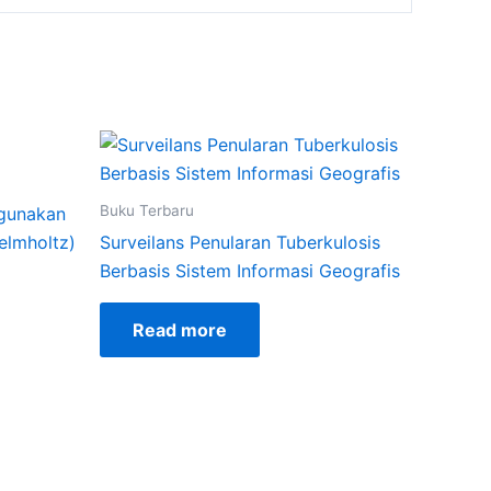
Buku Terbaru
ggunakan
elmholtz)
Surveilans Penularan Tuberkulosis
Berbasis Sistem Informasi Geografis
Read more