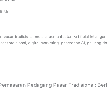
 A’ini
pasar tradisional melalui pemanfaatan Artificial Intellige
 tradisional, digital marketing, penerapan AI, peluang dan
si Pemasaran Pedagang Pasar Tradisional: Be